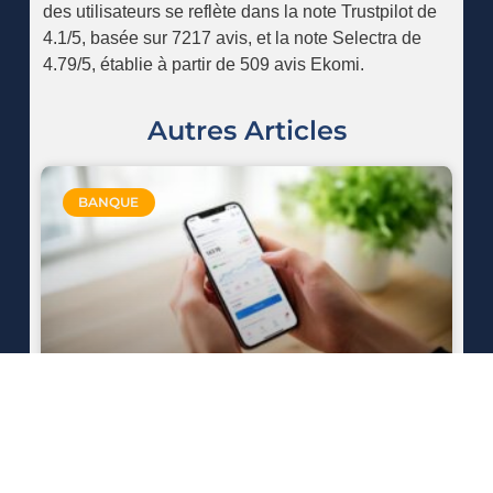
des utilisateurs se reflète dans la note Trustpilot de
4.1/5, basée sur 7217 avis, et la note Selectra de
4.79/5, établie à partir de 509 avis Ekomi.
Autres Articles
BANQUE
Accéder à vos opérations
récentes BNP Paribas : connexion
à l’espace client et application